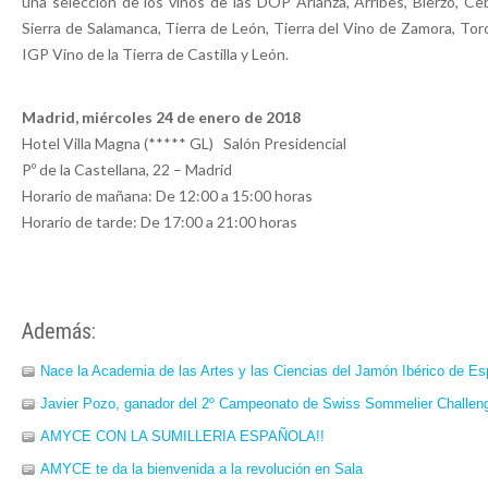
una selección de los vinos de las DOP Arlanza, Arribes, Bierzo, Ce
Sierra de Salamanca, Tierra de León, Tierra del Vino de Zamora, Toro
IGP Vino de la Tierra de Castilla y León.
Madrid, miércoles 24 de enero de 2018
Hotel Villa Magna (***** GL) Salón Presidencial
Pº de la Castellana, 22 – Madrid
Horario de mañana: De 12:00 a 15:00 horas
Horario de tarde: De 17:00 a 21:00 horas
Además:
Nace la Academia de las Artes y las Ciencias del Jamón Ibérico de E
Javier Pozo, ganador del 2º Campeonato de Swiss Sommelier Challen
AMYCE CON LA SUMILLERIA ESPAÑOLA!!
AMYCE te da la bienvenida a la revolución en Sala