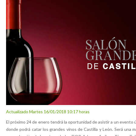
Actualizado Martes 16/01/2018 10:17 horas
El próximo 24 de enero tendrá la oportunidad de asistir a un evento ú
donde podrá catar los grandes vinos de Castilla y León. Será una m